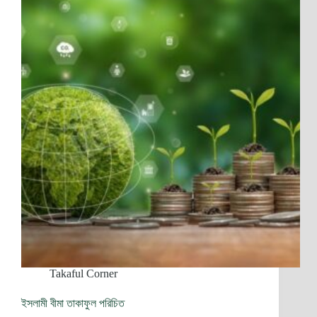
Takaful Corner
ইসলামী বীমা তাকাফুল পরিচিত