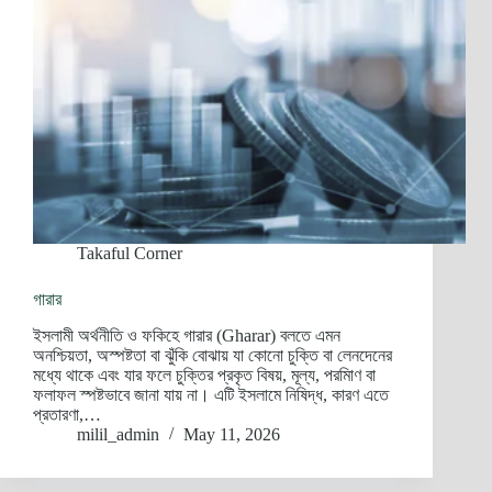
Takaful Corner
গারার
ইসলামী অর্থনীতি ও ফকিহে গারার (Gharar) বলতে এমন
অনশ্চিয়তা, অস্পষ্টতা বা ঝুঁকি বোঝায় যা কোনো চুক্তি বা লেনদেনের
মধ্যে থাকে এবং যার ফলে চুক্তির প্রকৃত বিষয়, মূল্য, পরমিাণ বা
ফলাফল স্পষ্টভাবে জানা যায় না। এটি ইসলামে নিষিদ্ধ, কারণ এতে
প্রতারণা,…
milil_admin
May 11, 2026