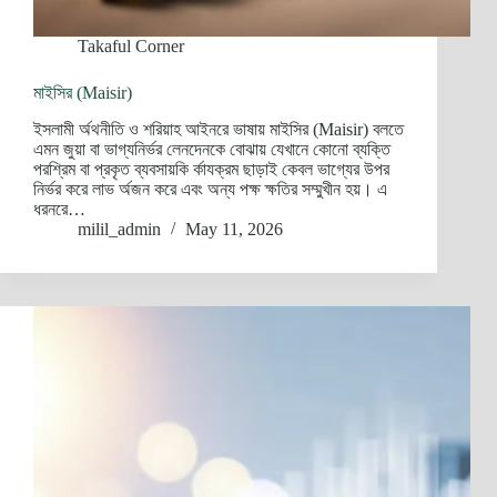
Takaful Corner
মাইসির (Maisir)
ইসলামী র্অথনীতি ও শরিয়াহ আইনরে ভাষায় মাইসির (Maisir) বলতে
এমন জুয়া বা ভাগ্যনির্ভর লেনদেনকে বোঝায় যেখানে কোনো ব্যক্তি
পরশ্রিম বা প্রকৃত ব্যবসায়কি র্কাযক্রম ছাড়াই কেবল ভাগ্যের উপর
নির্ভর করে লাভ র্অজন করে এবং অন্য পক্ষ ক্ষতির সম্মুখীন হয়। এ
ধরনরে…
milil_admin
May 11, 2026