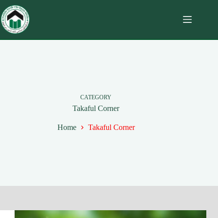
CATEGORY
Takaful Corner
Home
Takaful Corner