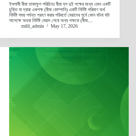
ইসলামী বীমা তাকাফুল পরিচিতঃ বীমা হল দুই পক্ষের মধ্যে এমন একটি
চুক্তি যা দ্বারা একপক্ষ (বীমা কোম্পানি) একটি নির্দিষ্ট পরিমাণ অর্থ
নির্দিষ্ট সময় পর্যন্ত গ্রহণ করার পরিবর্তে মেয়াদের পূর্বে কোন ঘটনা ঘটা
সাপেক্ষে অথবা নির্দিষ্ট মেয়াদ শেষে অন্য পক্ষকে (বীমা…
milil_admin
May 17, 2026