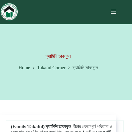
ফ্যামিলি তাকাফুল
Home
Takaful Corner
ফ্যামিলি তাকাফুল
(Family Takaful)
ফ্যামিলি
তাকাফুল
বীমার গুরুত্বপূর্ণ পরিভাষা ও
সেগুলোর বিস্তারিত সারসংক্ষেপ নিচে দেওয়া হলো। এই সারসংক্ষেপটি