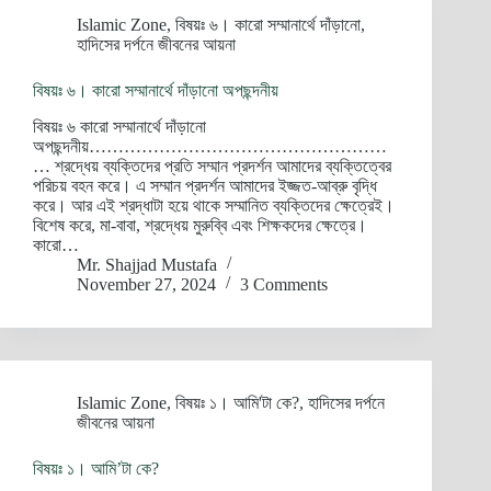
Islamic Zone
,
বিষয়ঃ ৬। কারো সম্মানার্থে দাঁড়ানো
,
হাদিসের দর্পনে জীবনের আয়না
বিষয়ঃ ৬। কারো সম্মানার্থে দাঁড়ানো অপছন্দনীয়
বিষয়ঃ ৬ কারো সম্মানার্থে দাঁড়ানো
অপছন্দনীয়……………………………………………
… শ্রদ্ধেয় ব্যক্তিদের প্রতি সম্মান প্রদর্শন আমাদের ব্যক্তিত্বের
পরিচয় বহন করে। এ সম্মান প্রদর্শন আমাদের ইজ্জত-আব্রু বৃদ্ধি
করে। আর এই শ্রদ্ধাটা হয়ে থাকে সম্মানিত ব্যক্তিদের ক্ষেত্রেই।
বিশেষ করে, মা-বাবা, শ্রদ্ধেয় মুরুব্বি এবং শিক্ষকদের ক্ষেত্রে।
কারো…
Mr. Shajjad Mustafa
November 27, 2024
3 Comments
Islamic Zone
,
বিষয়ঃ ১। আমি'টা কে?
,
হাদিসের দর্পনে
জীবনের আয়না
বিষয়ঃ ১। আমি’টা কে?