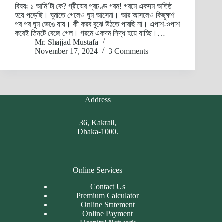
বিষয়ঃ ১ আমি’টা কে? গ্রীষ্মের প্রচণ্ড গরম! গরমে একদম অতিষ্ঠ
হয়ে পড়েছি। ঘুমাতে গেলেও ঘুম আসেনা। আর আসলেও কিছুক্ষণ
পর পর ঘুম ভেঙে যায়। কী করব বুঝে উঠতে পারছি না। এপাশ-ওপাশ
করেই তিনটে বেজে গেল। গরমে একদম সিদ্ধ হয়ে যাচ্ছি।…
Mr. Shajjad Mustafa
November 17, 2024
3 Comments
Address
36, Kakrail,
Dhaka-1000.
Online Services
Contact Us
Premium Calculator
Online Statement
Online Payment