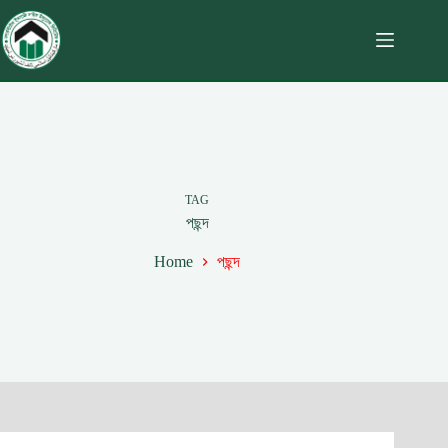
TAG
পছন্দ
Home
পছন্দ