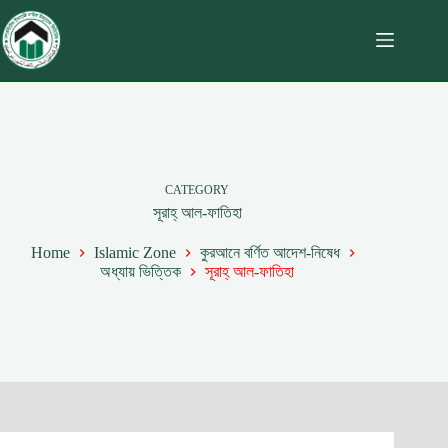
CATEGORY
সূরাহ্‌ আল-ফাতিহা
Home
Islamic Zone
কুরআনে বর্ণিত আদেশ-নিষেধ
অধ্যায় ভিত্তিক
সূরাহ্‌ আল-ফাতিহা