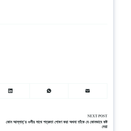
NEXT
POST
কোন আল্লাহ্’র ওলীর সাথে শত্রুতা পোষণ করা অথবা তাঁকে যে কোনভাবে কষ্ট
দেয়া