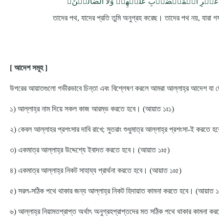
তাদের পথ, যাদের প্রতি তুমি অনুগ্রহ করেছ। তাদের পথ নয়, যারা গযব
[ আদেশ সমূহ ]
উপরের আয়াতগুলো গভীরভাবে চিন্তা এবং বিশ্লেষণ করলে আমরা আল্লাহ্‌র আদেশ যা দে
১) আল্লাহ্‌র নাম দিয়ে সকল কাজ আরম্ভ করতে হবে। (আয়াত ১ঃ১)
২) কেবল আল্লাহর প্রশংসার দাবি রাখে; সুতরাং শুধুমাত্র আল্লাহ্‌র প্রশংসা-ই করতে
৩) একমাত্র আল্লাহ্‌র উদ্দেশ্যে ইবাদত করতে হবে। (আয়াত ১ঃ৫)
৪) একমাত্র আল্লাহ্‌র নিকট সাহায্য প্রার্থনা করতে হবে। (আয়াত ১ঃ৫)
৫) সরল-সঠিক পথে থাকার জন্য আল্লাহ্‌র নিকট হিদায়াত কামনা করতে হবে। (আয়াত ১
৬) আল্লাহ্‌র নিয়ামতপ্রাপ্ত অর্থাৎ অনুগ্রহপ্রাপ্তদের মত সঠিক পথে থাকার কামনা 