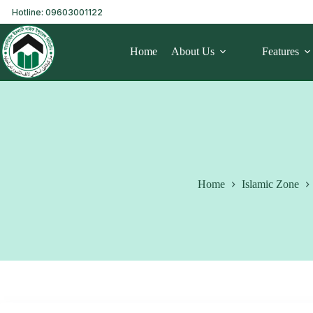
Hotline: 09603001122
Home
About Us
Features
Home
Islamic Zone