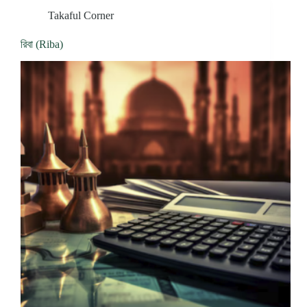
Takaful Corner
রিবা (Riba)