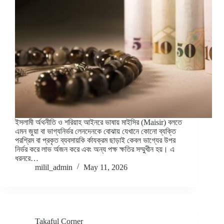
ইসলামী র্অথনীতি ও শরিয়াহ আইনরে ভাষায় মাইসির (Maisir) বলতে
এমন জুয়া বা ভাগ্যনির্ভর লেনদেনকে বোঝায় যেখানে কোনো ব্যক্তি
পরশ্রিম বা প্রকৃত ব্যবসায়কি র্কাযক্রম ছাড়াই কেবল ভাগ্যের উপর
নির্ভর করে লাভ র্অজন করে এবং অন্য পক্ষ ক্ষতির সম্মুখীন হয়। এ
ধরনরে…
milil_admin
May 11, 2026
Takaful Corner