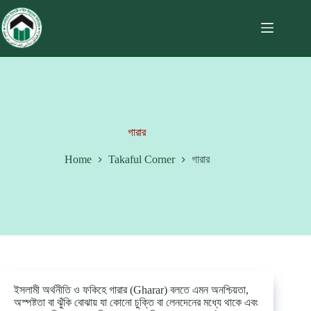
গারার
Home
Takaful Corner
গারার
ইসলামী অর্থনীতি ও ফকিহে গারার (Gharar) বলতে এমন অনশ্চিয়তা,
অস্পষ্টতা বা ঝুঁকি বোঝায় যা কোনো চুক্তি বা লেনদেনের মধ্যে থাকে এবং