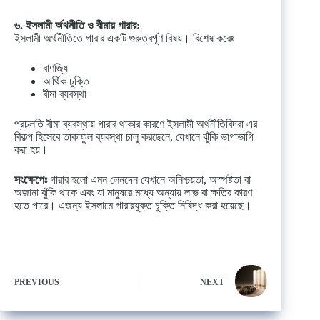
৬. ইসলামী র্অথনীতি ও বীমায় গারার:
ইসলামী অর্থনীতিতে গারার একটি গুরুত্বর্পূণ বিষয়। বিশেষ করেঃ
বাণজ্যি
আর্থিক চুক্তি
বীমা ব্যবস্থা
প্রচলতি বীমা ব্যবস্থায় গারার থাকার কারণে ইসলামী অর্থনীতিবিদরা এর
বিকল্প হিসেবে তাকাফুল ব্যবস্থা চালু করছেনে, যেখানে ঝুঁকি ভাগাভাগি
করা হয়।
সংক্ষেপেঃ
গারার হলো এমন লেনদেন যেখানে অনিশ্চয়তা, অস্পষ্টতা বা
অজানা ঝুঁকি থাকে এবং যা মানুষরে মধ্যে অন্যায় লাভ বা ক্ষতির কারণ
হতে পারে। এজন্য ইসলামে গারারযুক্ত চুক্তি নিষিদ্ধ করা হয়েছে।
PREVIOUS
NEXT