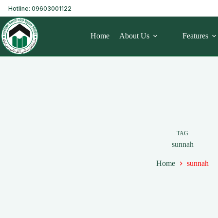
Hotline: 09603001122
Home
About Us
Features
TAG
sunnah
Home
sunnah