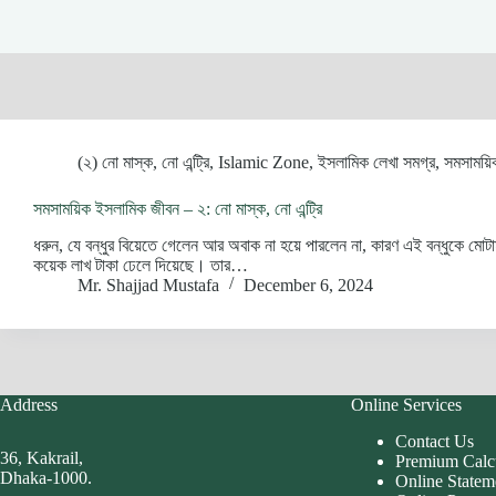
(২) নো মাস্ক, নো এন্ট্রি
,
Islamic Zone
,
ইসলামিক লেখা সমগ্র
,
সমসাময়ি
সমসাময়িক ইসলামিক জীবন – ২: নো মাস্ক, নো এন্ট্রি
ধরুন, যে বন্ধুর বিয়েতে গেলেন আর অবাক না হয়ে পারলেন না, কারণ এই বন্ধুকে মোট
কয়েক লাখ টাকা ঢেলে দিয়েছে। তার…
Mr. Shajjad Mustafa
December 6, 2024
Address
Online Services
Contact Us
36, Kakrail,
Premium Calc
Dhaka-1000.
Online Statem