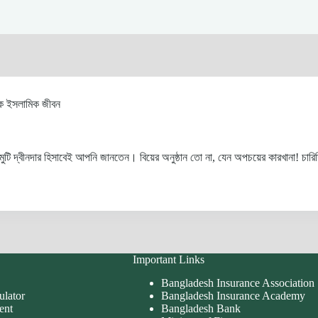
ক ইসলামিক জীবন
ামুটি দ্বীনদার হিসাবেই আপনি জানতেন। বিয়ের অনুষ্ঠান তো না, যেন অপচয়ের কারখানা! চ
Important Links
Bangladesh Insurance Association
ulator
Bangladesh Insurance Academy
ent
Bangladesh Bank