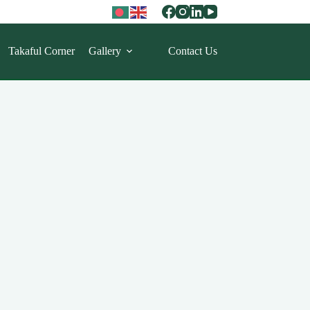
Takaful Corner
Gallery
Contact Us