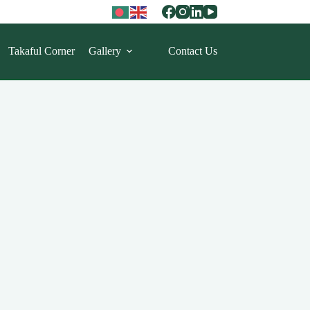
Takaful Corner
Gallery
Contact Us