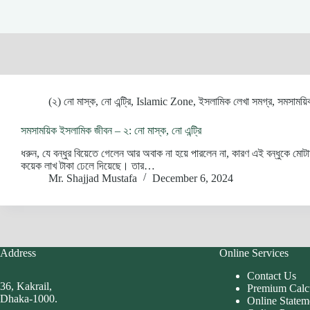
(২) নো মাস্ক, নো এন্ট্রি
,
Islamic Zone
,
ইসলামিক লেখা সমগ্র
,
সমসাময়ি
সমসাময়িক ইসলামিক জীবন – ২: নো মাস্ক, নো এন্ট্রি
ধরুন, যে বন্ধুর বিয়েতে গেলেন আর অবাক না হয়ে পারলেন না, কারণ এই বন্ধুকে মোট
কয়েক লাখ টাকা ঢেলে দিয়েছে। তার…
Mr. Shajjad Mustafa
December 6, 2024
Address
Online Services
Contact Us
36, Kakrail,
Premium Calc
Dhaka-1000.
Online Statem