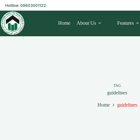
Hotline: 09603001122
Home
About Us
Features
TAG
guidelines
Home
guidelines