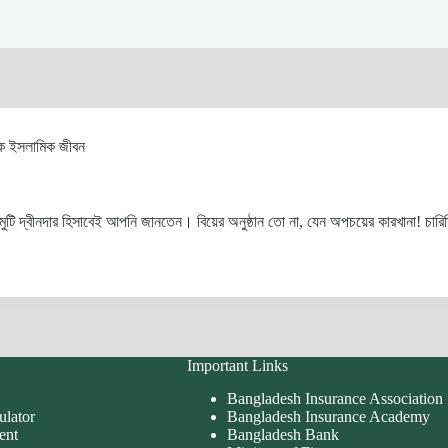
ক ইসলামিক জীবন
ামুটি দ্বীনদার হিসাবেই আপনি জানতেন। বিয়ের অনুষ্ঠান তো না, যেন অপচয়ের কারখানা! চ
Important Links
Bangladesh Insurance Association
ulator
Bangladesh Insurance Academy
ent
Bangladesh Bank