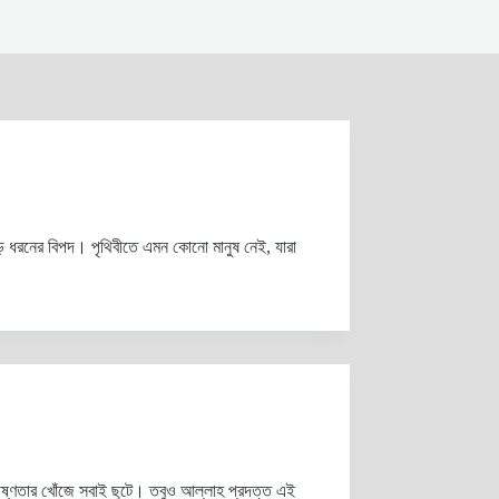
িপদ। পৃথিবীতে এমন কোনো মানুষ নেই, যারা
ষ্ণতার খোঁজে সবাই ছুটে। তবুও আল্লাহ প্রদত্ত এই