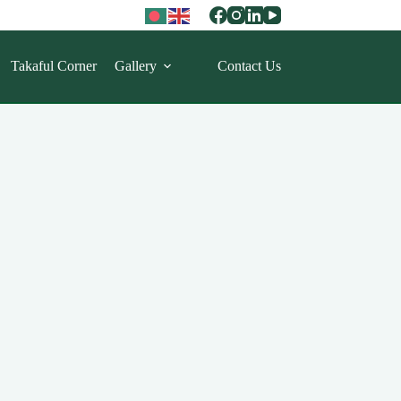
Takaful Corner
Gallery
Contact Us