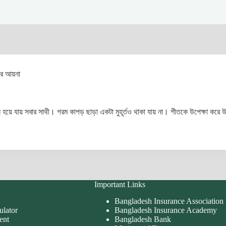
নের আয়না
ে যায় সবার সাথী। গরম কাপড় ছাড়া একটা মুহূর্তও থাকা যায় না। শীতকে উপেক্ষা করে উ
Important Links
Bangladesh Insurance Association
ulator
Bangladesh Insurance Academy
ent
Bangladesh Bank