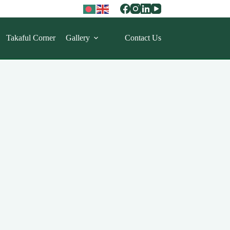
Takaful Corner
Gallery
Contact Us