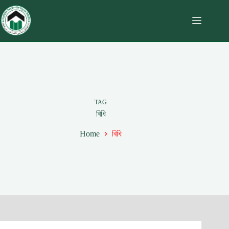
TAG
বিধি
Home
বিধি