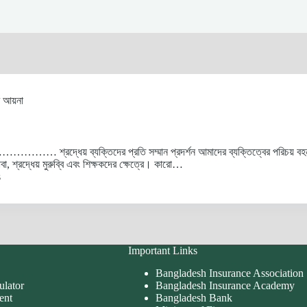
ের আয়না
ধেয় ব্যক্তিদের প্রতি সম্মান প্রদর্শন আমাদের ব্যক্তিত্বের পরিচয় বহন করে। 
া, শ্রদ্ধেয় মুরুব্বি এবং শিক্ষকদের ক্ষেত্রে। কারো…
s
Important Links
Bangladesh Insurance Association
ulator
Bangladesh Insurance Academy
ent
Bangladesh Bank