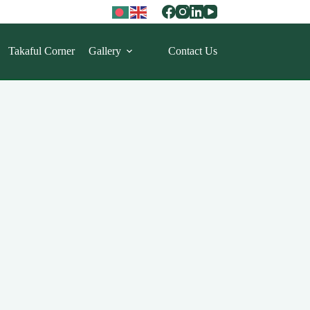
Takaful Corner
Gallery
Contact Us