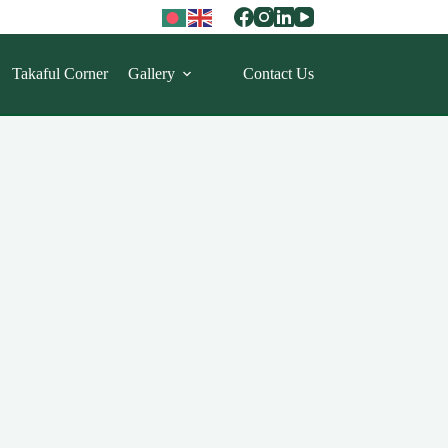
Takaful Corner
Gallery
Contact Us