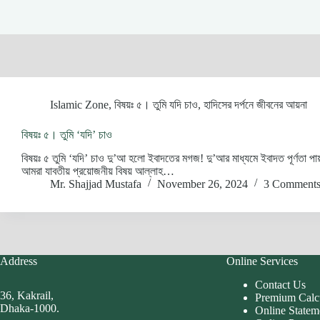
Islamic Zone
,
বিষয়ঃ ৫। তুমি যদি চাও
,
হাদিসের দর্পনে জীবনের আয়না
বিষয়ঃ ৫। তুমি ‘যদি’ চাও
বিষয়ঃ ৫ তুমি ‘যদি’ চাও দু’আ হলো ইবাদতের মগজ! দু’আর মাধ্যমে ইবাদত পূর্ণতা
আমরা যাবতীয় প্রয়োজনীয় বিষয় আল্লাহ…
Mr. Shajjad Mustafa
November 26, 2024
3 Comment
Address
Online Services
Contact Us
36, Kakrail,
Premium Calc
Dhaka-1000.
Online Statem