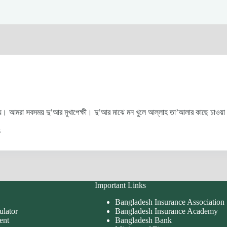
 পায়। আমরা সবসময় দু’আর মুখাপেক্ষী। দু’আর মাঝে মন খুলে আল্লাহ তা’আলার কাছে চাওয়
s
Important Links
Bangladesh Insurance Association
ulator
Bangladesh Insurance Academy
ent
Bangladesh Bank