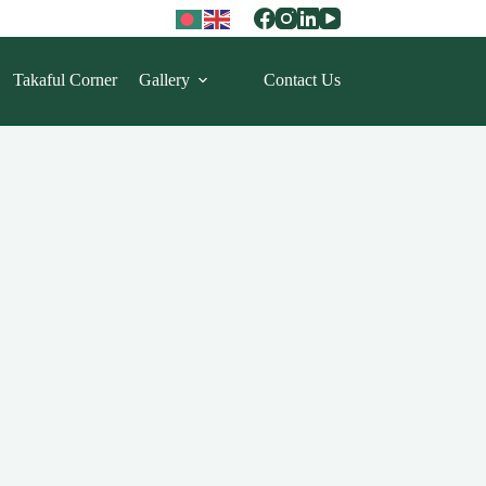
Takaful Corner
Gallery
Contact Us