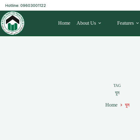
Hotline: 09603001122
Home
About Us
Features
TAG
ঘুম
Home
ঘুম