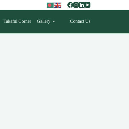
Takaful Corner
Gallery
Contact Us