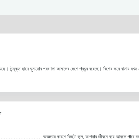
েছে। উন্মুক্ত ছাদে ঘুমানোর প্রবণতা আমাদের দেশে প্রচুর রয়েছে। বিশেষ করে বাসায় যখন
া
 অজ্ঞতার কারণে কিছুটা ভুল, আপনার জীবনে বয়ে আনতে পারে বড় ধরনের ব