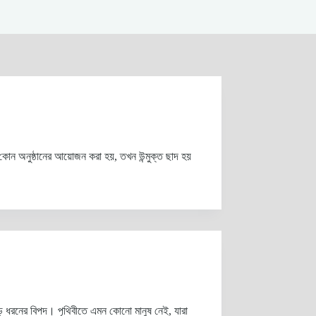
 কোন অনুষ্ঠানের আয়োজন করা হয়, তখন উন্মুক্ত ছাদ হয়
িপদ। পৃথিবীতে এমন কোনো মানুষ নেই, যারা