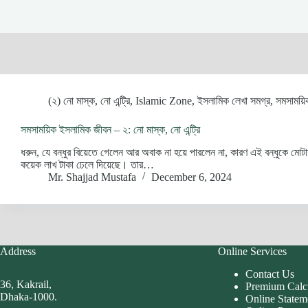
(২) নো মাস্ক, নো এন্ট্রি
,
Islamic Zone
,
ইসলামিক লেখা সমগ্র
,
সমসাময়ি
সমসাময়িক ইসলামিক জীবন – ২: নো মাস্ক, নো এন্ট্রি
ধরুন, যে বন্ধুর বিয়েতে গেলেন আর অবাক না হয়ে পারলেন না, কারণ এই বন্ধুকে মোট
কয়েক লাখ টাকা ঢেলে দিয়েছে। তার…
Mr. Shajjad Mustafa
December 6, 2024
Address
Online Services
Contact Us
36, Kakrail,
Premium Calc
Dhaka-1000.
Online Statem