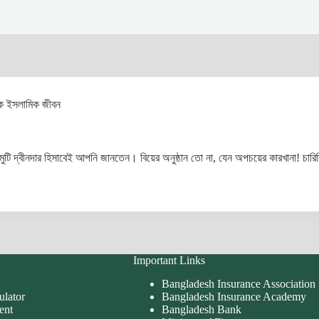
ক ইসলামিক জীবন
ামুটি দ্বীনদার হিসাবেই আপনি জানতেন। বিয়ের অনুষ্ঠান তো না, যেন অপচয়ের কারখানা! চ
Important Links
Bangladesh Insurance Association
ulator
Bangladesh Insurance Academy
ent
Bangladesh Bank