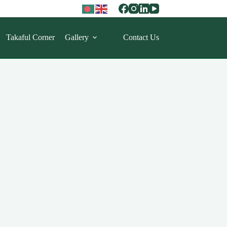
Takaful Corner
Gallery
Contact Us