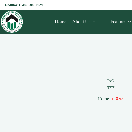
Hotline: 09603001122
Home
About Us
Features
TAG
ইমান
Home
ইমান