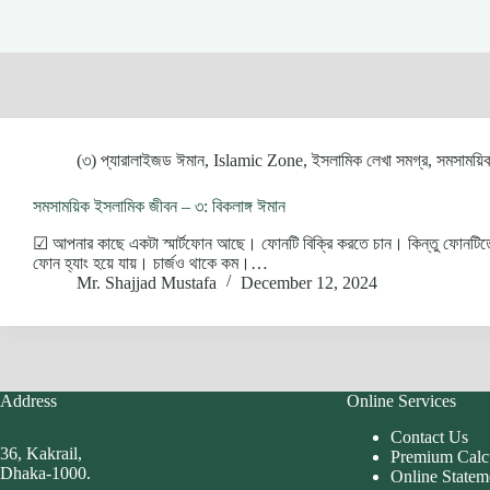
(৩) প্যারালাইজড ঈমান
,
Islamic Zone
,
ইসলামিক লেখা সমগ্র
,
সমসাময়ি
সমসাময়িক ইসলামিক জীবন – ৩: বিকলাঙ্গ ঈমান
☑ আপনার কাছে একটা স্মার্টফোন আছে। ফোনটি বিক্রি করতে চান। কিন্তু ফোনটিত
ফোন হ্যাং হয়ে যায়। চার্জও থাকে কম।…
Mr. Shajjad Mustafa
December 12, 2024
Address
Online Services
Contact Us
36, Kakrail,
Premium Calc
Dhaka-1000.
Online Statem