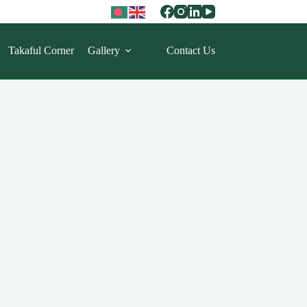
Takaful Corner
Gallery
Contact Us