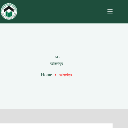
TAG
আল্লাহ্‌র
Home
আল্লাহ্‌র