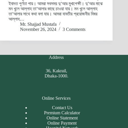
ইবাদত পূর্ণতা পায়। আমরা সবসময় দু’আর মুখাপেক্ষী। দু’আর মাঝে
মন খুলে আল্লাহ তা’আলার কাছে চাওয়া যায়। মন খুলে আল্লাহ
তা’আলার সাথে কথা বলা যায়। আমরা যাবতীয় প্রয়োজনীয় বিষয়
আল্লাহ…
Mr. Shajjad Mustafa
November 26, 2024
3 Comments
Address
36, Kakrail,
Dhaka-1000.
Online Services
Contact Us
Premium Calculator
Online Statement
Online Payment