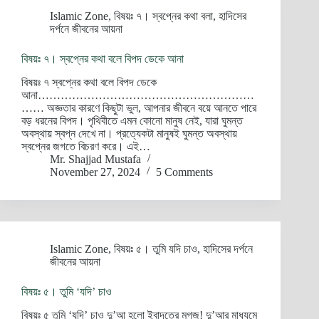
Islamic Zone
,
বিষয়ঃ ৭। স্বপ্নের কথা বলা
,
হাদিসের
দর্পনে জীবনের আয়না
বিষয়ঃ ৭। স্বপ্নের কথা বলে বিপদ ডেকে আনা
বিষয়ঃ ৭ স্বপ্নের কথা বলে বিপদ ডেকে
আনা…………………………………………………
…… অজ্ঞতার কারণে কিছুটা ভুল, আপনার জীবনে বয়ে আনতে পারে
বড় ধরনের বিপদ। পৃথিবীতে এমন কোনো মানুষ নেই, যারা ঘুমন্ত
অবস্থায় স্বপ্ন দেখে না। প্রত্যেকটা মানুষই ঘুমন্ত অবস্থায়
স্বপ্নের জগতে বিচরণ করে। এই…
Mr. Shajjad Mustafa
November 27, 2024
5 Comments
Islamic Zone
,
বিষয়ঃ ৫। তুমি যদি চাও
,
হাদিসের দর্পনে
জীবনের আয়না
বিষয়ঃ ৫। তুমি ‘যদি’ চাও
বিষয়ঃ ৫ তুমি ‘যদি’ চাও দু’আ হলো ইবাদতের মগজ! দু’আর মাধ্যমে