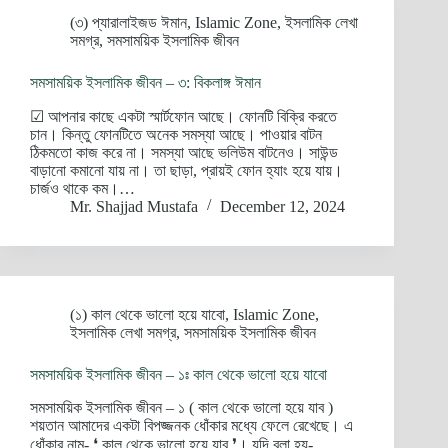
(৩) প্যারালাইজড ঈমান
,
Islamic Zone
,
ইসলামিক লেখা
সমগ্র
,
সমসাময়িক ইসলামিক জীবন
সমসাময়িক ইসলামিক জীবন – ৩: বিকলাঙ্গ ঈমান
☑ আপনার কাছে একটা স্মার্টফোন আছে। ফোনটি বিক্রি করতে
চান। কিন্তু ফোনটিতে অনেক সমস্যা আছে। পাওয়ার বাটন
ঠিকমতো কাজ করে না। সমস্যা আছে ভলিউম বাটনেও। সাউন্ড
বাড়ানো কমানো যায় না। তা ছাড়া, প্রায়ই ফোন হ্যাং হয়ে যায়।
চার্জও থাকে কম।…
Mr. Shajjad Mustafa
December 12, 2024
(১) কাল থেকে ভালো হয়ে যাবো
,
Islamic Zone
,
ইসলামিক লেখা সমগ্র
,
সমসাময়িক ইসলামিক জীবন
সমসাময়িক ইসলামিক জীবন – ১ঃ কাল থেকে ভালো হয়ে যাবো
সমসাময়িক ইসলামিক জীবন – ১ ( কাল থেকে ভালো হয়ে যাব )
শয়তান আমাদের একটা বিপজ্জনক ধোঁকার মধ্যে ফেলে রেখেছে। এ
ধোঁকার নাম- ❛ কাল থেকে ভালো হয়ে যাব ❜। যদি বলা হয়-