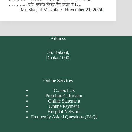
………..: ভাই, কাজটা কিন্তু ঠিক হচ্ছে না।…
Mr. Shajjad Mustafa
November 21, 2024
Address
36, Kakrail,
Dhaka-1000.
Online Services
Contact Us
Premium Calculator
Online Statement
Online Payment
Hospital Network
Frequently Asked Questions (FAQ)