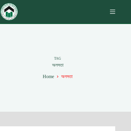
TAG
অলসতা
Home
অলসতা