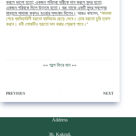
করলে ভালো হতো; একজন পবিত্রা নারীকে দান করলে সুন্দর হতো;
একজন গরিবকে দিলে উত্তম হতো। বরং তাকে একটি সুন্দর স্বপ্নের
মাধ্যমে সাদাকা কবুলও হওয়ার সুসংবাদ দিলেন।
আরও বললেন, ‘
সাদাকা
পেয়ে ব্যভিচারিণী হয়তো ব্যভিচার ছেড়ে দেবে। চোর হয়তো চুরি ত্যাগ
করবে। ধনী লোকটিও হয়তো দান করার প্রেরণা পাবে।
‘
»»
গল্পে ফিরে যান
««
PREVIOUS
NEXT
Address
36, Kakrail,