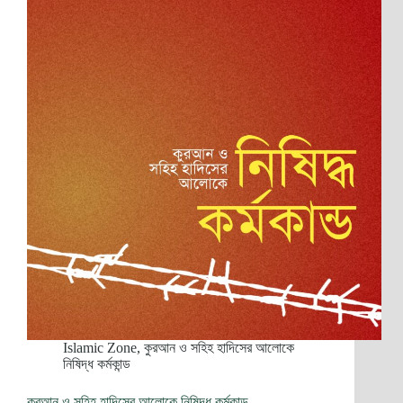
Islamic Zone
,
কুরআন ও সহিহ হাদিসের আলোকে
নিষিদ্ধ কর্মকান্ড
কুরআন ও সহিহ হাদিসের আলোকে নিষিদ্ধ কর্মকান্ড