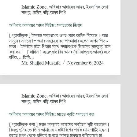
Islamic Zone
,
অধিকার আদায়ের আদব
,
ইসলামিক লেখা
সমগ্র
,
হাদিস পড়ি আদব শিখি
অধিকার আদায়ের আদব সিরিজঃ সদাচরণের জিহাদ
[ প্রারম্ভিক ] ইসলাম সদাচরণের ওপর জোর তাগিদ দিয়েছে। আর
মানুষের সদাচরণ পাওয়ার সবচেয়ে বড় পাওনাদার হলেন আপন পিতা-
মাতা। ইসলামে মাতা-পিতার সাথে সদাচরণকে জিহাদের সমতুল্য মনে
করা হয়। [ হাদিস ] আব্দুল্লাহ বিন আমর (রাদিয়াল্লাহু আনহু) হতে
বর্ণিত… তিনি…
Mr. Shajjad Mustafa
November 6, 2024
Islamic Zone
,
অধিকার আদায়ের আদব
,
ইসলামিক লেখা
সমগ্র
,
হাদিস পড়ি আদব শিখি
অধিকার আদায়ের আদব সিরিজঃ মায়ের প্রতি সদাচরণ করা
[ প্রারম্ভিক কথা ] মহান আল্লাহ আমাদের সবাইকে সৃষ্টি করেছেন।
কিন্তু দুনিয়াতে তিনি আমাদের একটি বিশেষ প্রক্রিয়ায় পাঠিয়েছেন।
রুহের জগৎ থেকে দুনিয়ার জগতে আসার মাধ্যমে বানিয়েছেন মা-