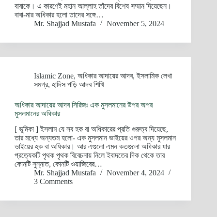
বাবাকে। এ কারণেই মহান আল্লাহ তাঁদের বিশেষ সম্মান দিয়েছেন।
বাবা-মার অধিকার হলো তাদের সঙ্গে…
Mr. Shajjad Mustafa
November 5, 2024
Islamic Zone
,
অধিকার আদায়ের আদব
,
ইসলামিক লেখা
সমগ্র
,
হাদিস পড়ি আদব শিখি
অধিকার আদায়ের আদব সিরিজঃ এক মুসলমানের উপর অপর
মুসলমানের অধিকার
[ ভূমিকা ] ইসলাম যে সব হক বা অধিকারের প্রতি গুরুত্ব দিয়েছে,
তার মধ্যে অন্যতম হলো- এক মুসলমান ভাইয়ের ওপর অন্য মুসলমান
ভাইয়ের হক বা অধিকার। আর এগুলো এমন কতগুলো অধিকার যার
প্রত্যেকটি পৃথক পৃথক বিবেচনায় নিলে ইবাদতের দিক থেকে তার
কোনটি সুন্নাত, কোনটি ওয়াজিবের…
Mr. Shajjad Mustafa
November 4, 2024
3 Comments