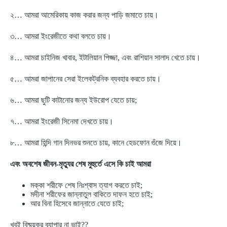
২… আমরা আমেরিকায় কাজ করার জন্য পাড়ি জমাতে চায়।
৩… আমরা ইংরেজীতে কথা বলতে চায়।
৪… আমরা চাইনিজ খাবার, ইটালিয়ান পিজ্জা, এবং রাশিয়ান সালাদ খেতে চায়।
৫… আমরা জাপানের সেরা ইলেকট্রনিক ব্যবহার করতে চায়।
৬… আমরা ছুটি কাটানোর জন্য ইউরোপ যেতে চায়;
৭… আমরা ইংরেজী সিনেমা দেখতে চায়।
৮… আমরা হিন্দি গান দিনভর শুনতে চায়, কানে হেডফোন গুঁজে দিয়ে।
এবং অবশেষ জীবন-মৃত্যুর শেষ মুহুর্তে এসে কি চাই আমরা
মক্কা শরীফে শেষ নিঃশ্বাস ত্যাগ করতে চাই;
মদীনা শরীফের জান্নাতুল বাকিতে দাফন হতে চাই;
আর বিনা হিসেবে জান্নাতে যেতে চাই;
খুবই বিষ্ময়কর ব্যাপার না ভাই??