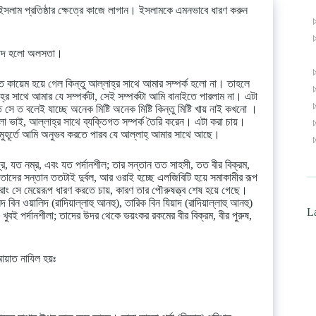
াম প্রতিষ্ঠার ক্ষেত্রে কাজে লাগান। ইসলামকে এমনভাবে ধারণ করুন
বিপদ হলো অলসতা।
ফত কায়েম হয়ে গেল কিন্তু আল্লাহ্‌র সাথে আমার সম্পর্ক হলো না। তাহলে
 সাথে আমার যে সম্পর্কটা, সেই সম্পর্কটা আমি বানাইতে পারলাম না। এটা
সে ত বলেই যাচ্ছে অনেক মিষ্টি অনেক মিষ্টি কিন্তু মিষ্টি খায় নাই কখনো ।
 ভাই, আল্লাহ্‌র সাথে ব্যক্তিগত সম্পর্ক তৈরি করেন। এটা করা চায়।
া মুহূর্তে আমি অনুভব করতে পারব যে আল্লাহ্‌ আমার সাথে আছে।
যত নম্র, এবং যত পর্দানশীল; তার সন্তান তত সাহসী, তত বীর বিক্রম,
 তাদের সন্তান ততটাই দুর্বল, আর ওরাই হচ্ছে এলজিবিটি হয়ে সমাকামীর রূপ
রাং সে মেয়েরূপ ধারণ করতে চায়, কারণ তার পৌরুষত্ত্ব শেষ হয়ে গেছে।
িন ওয়ালিদ (রাদিয়াল্লাহু আনহু), তারিক বিন যিয়াদ (রাদিয়াল্লাহু আনহু)
La
খুবই পর্দানশীলা; তাদের উদর থেকে ভয়ংকর রকমের বীর বিক্রম, বীর পুরুষ,
আয়াত নাযিল হয়ঃ