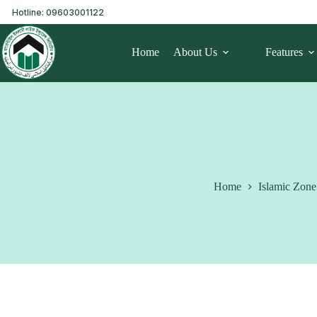
Hotline: 09603001122
Home
About Us
Features
Home
Islamic Zone