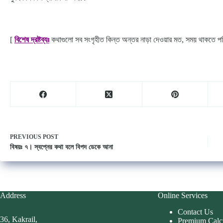
[
বিশেষ দ্রষ্টব্যঃ
কথাগুলো সব সংগৃহীত কিন্ত অন্তর নাড়া দেওয়ার মত, সময় থাকতে পরিব
PREVIOUS
POST
বিষয়ঃ ৭। স্বপ্নের কথা বলে বিপদ ডেকে আনা
Address
Online Services
Contact Us
36, Kakrail,
Premium Calc