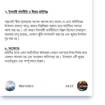
৭
. ইসলামী র্অথনীতি ও বীমায় মাইসিরঃ
প্রচলতি বীমা ব্যবস্থায় অনেক আলেম মনে করেন যে এতে মাইসিরের
উপাদান থাকতে পারে, কারণঃ প্রিমিয়াম প্রদান করে অনিশ্চিত লাভের
আশা করা হয়। এই কারণে ইসলামী অর্থনীতিতে বিকল্প হিসেবে তাকাফুল
ব্যবস্থা চালু হয়েছে, যেখানে ঝুঁকি ভাগাভাগি করা হয় এবং জুয়ার উপাদান
দূর করা হয়।
৮. সংক্ষেপেঃ
মাইসির হলো এমন অর্থনৈতিক র্কাযক্রম যেখানে ভাগ্যের উপর নির্ভর করে
একজন লাভবান হয় এবং অন্যজন ক্ষতিগস্থ হয়। ইসলামে এটি জুয়ার
অর্ন্তভুক্ত এবং সর্ম্পূণভাবে হারাম।
PREVIOUS
NEXT