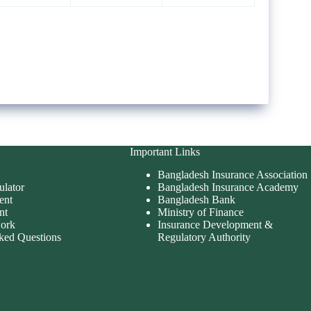
Important Links
Bangladesh Insurance Association
ulator
Bangladesh Insurance Academy
ent
Bangladesh Bank
nt
Ministry of Finance
work
Insurance Development &
ked Questions
Regulatory Authority