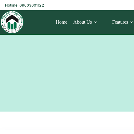
Hotline: 09603001122
Home
About Us
Features