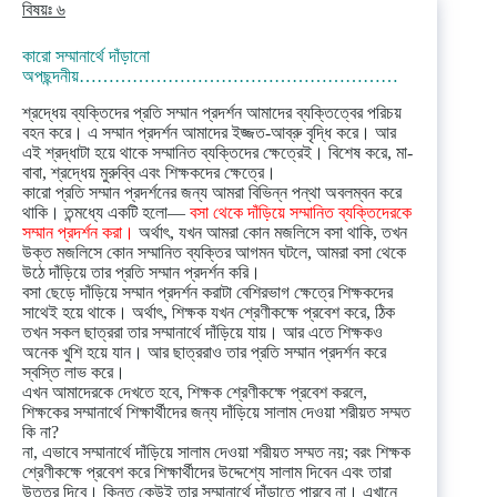
বিষয়ঃ ৬
কারো সম্মানার্থে দাঁড়ানো
অপছন্দনীয়………………………………………………
শ্রদ্ধেয় ব্যক্তিদের প্রতি সম্মান প্রদর্শন আমাদের ব্যক্তিত্বের পরিচয়
বহন করে। এ সম্মান প্রদর্শন আমাদের ইজ্জত-আব্রু বৃদ্ধি করে। আর
এই শ্রদ্ধাটা হয়ে থাকে সম্মানিত ব্যক্তিদের ক্ষেত্রেই। বিশেষ করে, মা-
বাবা, শ্রদ্ধেয় মুরুব্বি এবং শিক্ষকদের ক্ষেত্রে।
কারো প্রতি সম্মান প্রদর্শনের জন্য আমরা বিভিন্ন পন্থা অবলম্বন করে
থাকি। তন্মধ্যে একটি হলো―
বসা থেকে দাঁড়িয়ে সম্মানিত ব্যক্তিদেরকে
সম্মান প্রদর্শন করা।
অর্থাৎ, যখন আমরা কোন মজলিসে বসা থাকি, তখন
উক্ত মজলিসে কোন সম্মানিত ব্যক্তির আগমন ঘটলে, আমরা বসা থেকে
উঠে দাঁড়িয়ে তার প্রতি সম্মান প্রদর্শন করি।
বসা ছেড়ে দাঁড়িয়ে সম্মান প্রদর্শন করাটা বেশিরভাগ ক্ষেত্রে শিক্ষকদের
সাথেই হয়ে থাকে। অর্থাৎ, শিক্ষক যখন শ্রেণীকক্ষে প্রবেশ করে, ঠিক
তখন সকল ছাত্ররা তার সম্মানার্থে দাঁড়িয়ে যায়। আর এতে শিক্ষকও
অনেক খুশি হয়ে যান। আর ছাত্ররাও তার প্রতি সম্মান প্রদর্শন করে
স্বস্তি লাভ করে।
এখন আমাদেরকে দেখতে হবে, শিক্ষক শ্রেণীকক্ষে প্রবেশ করলে,
শিক্ষকের সম্মানার্থে শিক্ষার্থীদের জন্য দাঁড়িয়ে সালাম দেওয়া শরীয়ত সম্মত
কি না?
না, এভাবে সম্মানার্থে দাঁড়িয়ে সালাম দেওয়া শরীয়ত সম্মত নয়; বরং শিক্ষক
শ্রেণীকক্ষে প্রবেশ করে শিক্ষার্থীদের উদ্দেশ্যে সালাম দিবেন এবং তারা
উত্তর দিবে। কিন্তু কেউই তার সম্মানার্থে দাঁড়াতে পারবে না। এখানে