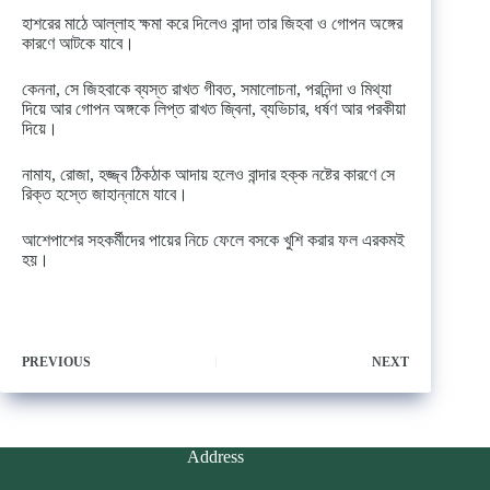
হাশরের মাঠে আল্লাহ ক্ষমা করে দিলেও বান্দা তার জিহবা ও গোপন অঙ্গের
কারণে আটকে যাবে।
কেননা, সে জিহবাকে ব্যস্ত রাখত গীবত, সমালোচনা, পরনিন্দা ও মিথ্যা
দিয়ে আর গোপন অঙ্গকে লিপ্ত রাখত জ্বিনা, ব্যভিচার, ধর্ষণ আর পরকীয়া
দিয়ে।
নামায, রোজা, হজ্জ্ব ঠিকঠাক আদায় হলেও বান্দার হক্ক নষ্টের কারণে সে
রিক্ত হস্তে জাহান্নামে যাবে।
আশেপাশের সহকর্মীদের পায়ের নিচে ফেলে বসকে খুশি করার ফল এরকমই
হয়।
PREVIOUS
NEXT
Address