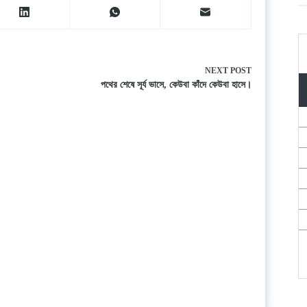
NEXT
POST
পথের শেষে সূর্য ভাসে, কেউবা কাঁদে কেউবা হাসে।