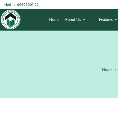
Hotline: 09603001122
Home
About Us
Features
Home