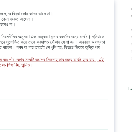
িত হলে, ও বিদ্যা কোন কাজে আসে না।
জিকে কোন বরকত আসেনা।
পারবেও না।
নিয়মনীতির অনুসরণ এবং অনুকরণ বান্দার বরবাদির জন্য যথেষ্ট। দুনিয়াতে
ামনে সুশোভিত করে তাকে ক্রমাগত ধোঁকায় ফেলা হয়। অনবরত অবাধ্যতা
পারেনা। নগদ যা পায় তাতেই সে খুশি হয়, ভিতরে ভিতরে তৃপ্তি পায়।
য় বরং পাঁচ বেলার সাতটি অংগের সিজদাহ তার জন্য যথেষ্ট হয়ে যায়। এই
ড় শিক্ষাবিদ, পন্ডিত।
La