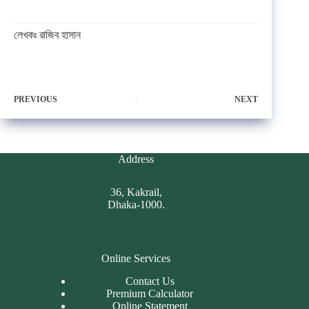
লেখকঃ রাজিব হাসান
PREVIOUS
NEXT
Address
36, Kakrail,
Dhaka-1000.
Online Services
Contact Us
Premium Calculator
Online Statement