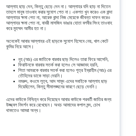
আল্লাহ ছাড় দেন, কিন্তু ছেড়ে দেন না। আল্লাহর যদি ছাড় না দিতেন
তাহলে মানুষ তাওবাহ করার সুযোগ পেত না। একশত খুন করেও এক বান্দা
আল্লাহর ক্ষমা পেত না, আরেক বান্দা নিজ মেয়েকে জীবন্ত দাফন করেও
আল্লাহর ক্ষমা পেত না, বাবরী মাসজিদ ভাঙার হোতা বলবীর সিংহ তাওবাহ
করে মুহম্মদ আমীর হত না।
অনেকেই আবার আল্লাহর এই ছাড়কে সুযোগ হিসেবে নেয়, খাল কেটে
কুমির নিয়ে আসে।
নূহ (আঃ) এর জাতিকে বারবার ছাড় দিলেও তারা ফিরে আসেনি,
ফিরাউনকে বারবার সতর্ক করা হলেও সে আজ্ঞাবহ হয়নি,
পিতা আযরকে বারবার সতর্ক করা হলেও পূত্র ইব্রাহীম (আঃ) এর
তৌহিদের ডাকে সাড়া দেয়নি।
নমরুদ, কওমে লূত্ব, আদ সামূদ এদের সবাইকে আল্লাহ ছাড়
দিয়েছিলেন, কিন্তু সীমালঙ্ঘনের কারণে ছেড়ে দেননি।
এদের কাউকে নিশ্চিহ্ন করে দিয়েছেন আবার কাউকে পরবর্তী জাতির জন্য
উজ্জ্বল নিদর্শন করে রেখেছেন। অথচ আমাদের কপাল মন্দ, চোখ
থাকতেও আমরা অন্ধ।