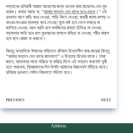
সন্তানের দুনিয়াবী আরাম আয়েশের জন্য অনেক বাবা-মায়েদের যেন ঘুম
হারাম। কথায় আছে না, “
আমার সন্তান যেন থাকে দুধে-ভাতে
।” এই
দুধভাত মানে বাড়ি করে দেওয়া, গাড়ি কিনে দেওয়া; বাহারী জামা-কাপড় ও
খাওয়া-দাওয়ার ব্যবস্থা করে দেওয়া; ঘুমে কষ্ট হবে দেখে ফজরে না
জাগিয়ে দেওয়া; বয়স হয়নি বলে মসজিদের রাস্তা চিনিয়ে না দেওয়া;
পড়াশুনার ক্ষতি হবে বলে কুরআনের ক্লাসে বসিয়ে না দেওয়া; শরীর খারাপ
হবে বলে রোজা না করানো।
কিন্তু অন্যদিকে ঈমানের শক্তিতে বলিয়ান চিন্তাশীল বাবা-মায়েরা কিন্তু
“আমার সন্তান যেন থাকে জান্নাতে” এ চিন্তায় বিভোর থাকে। তারা
জানে, আল্লাহর সাথে পরিচয় না করিয়ে দিলে এই সন্তান কখনোই সুখী
হতে পারবেনা, ক্বিয়ামতের দিন উলটা আমাদের বিরুদ্ধেই দাঁড়িয়ে যাবে।
দুনিয়ার দুধভাত সেদিন বিষভাতে পরিণত হবে।
PREVIOUS
NEXT
Address