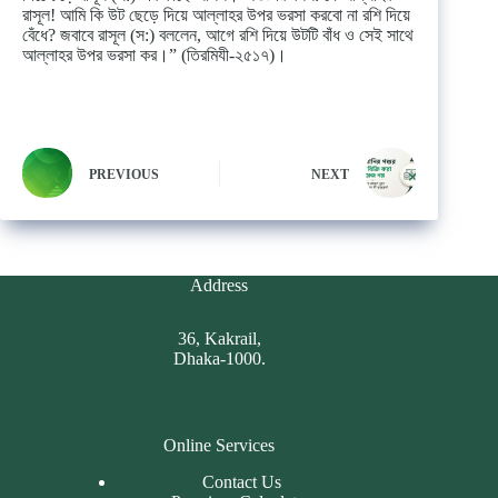
রাসূল! আমি কি উট ছেড়ে দিয়ে আল্লাহর উপর ভরসা করবো না রশি দিয়ে
বেঁধে? জবাবে রাসূল (স:) বললেন, আগে রশি দিয়ে উটটি বাঁধ ও সেই সাথে
আল্লাহর উপর ভরসা কর।” (তিরমিযী-২৫১৭)।
PREVIOUS
NEXT
Address
36, Kakrail,
Dhaka-1000.
Online Services
Contact Us