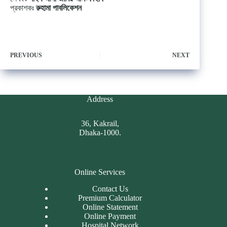
প্রকাশকঃ
রুহামা পাবলিকেশন
PREVIOUS
NEXT
Address
36, Kakrail,
Dhaka-1000.
Online Services
Contact Us
Premium Calculator
Online Statement
Online Payment
Hospital Network