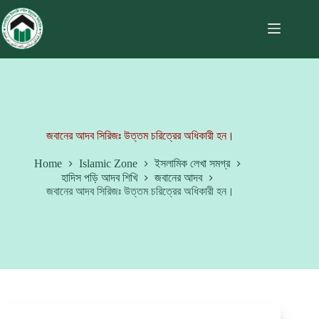
জবানের আদব সিরিজঃ উত্তম চরিত্রের অধিকারী হন।
Home
Islamic Zone
ইসলামিক লেখা সমগ্র
হাদিস পড়ি আদব শিখি
জবানের আদব
জবানের আদব সিরিজঃ উত্তম চরিত্রের অধিকারী হন।