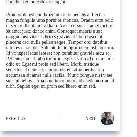
Faucibus et molestie ac feugiat.
Proin nibh nisl condimentum id venenatis a. Lectus
magna fringilla urna porttitor rhoncus. Ornare arcu odio
ut sem nulla pharetra diam. Amet cursus sit amet dictum
sit amet justo donec enim. Consequat mauris nunc
congue nisi vitae. Ultrices gravida dictum fusce ut
placerat orci nulla pellentesque. Tempor orci dapibus
ultrices in iaculis. Sollicitudin tempor id eu nisl nunc mi.
Id volutpat lacus laoreet non curabitur gravida arcu ac.
Pellentesque id nibh tortor id. Egestas dui id ornare arcu
odio ut. Eget mi proin sed libero. Morbi tristique
senectus et netus et. Commodo elit at imperdiet dui
accumsan sit amet nulla facilisi. Nunc congue nisi vitae
suscipit tellus. Urna condimentum mattis pellentesque id
nibh. Sapien eget mi proin sed libero enim sed.
PREVIOUS
NEXT