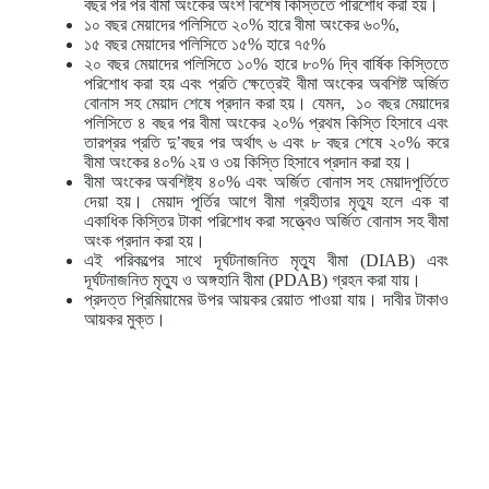
বছর পর পর বীমা অংকের অংশ বিশেষ কিস্তিতে পরিশোধ করা হয়।
১০ বছর মেয়াদের পলিসিতে ২০% হারে বীমা অংকের ৬০%,
১৫ বছর মেয়াদের পলিসিতে ১৫% হারে ৭৫%
২০ বছর মেয়াদের পলিসিতে ১০% হারে ৮০% দ্বি বার্ষিক কিস্তিতে
পরিশোধ করা হয় এবং প্রতি ক্ষেত্রেই বীমা অংকের অবশিষ্ট অর্জিত
বোনাস সহ মেয়াদ শেষে প্রদান করা হয়। যেমন, ১০ বছর মেয়াদের
পলিসিতে ৪ বছর পর বীমা অংকের ২০% প্রথম কিস্তি হিসাবে এবং
তারপ্রর প্রতি দু’বছর পর অর্থাৎ ৬ এবং ৮ বছর শেষে ২০% করে
বীমা অংকের ৪০% ২য় ও ৩য় কিস্তি হিসাবে প্রদান করা হয়।
বীমা অংকের অবশিষ্ট্য ৪০% এবং অর্জিত বোনাস সহ মেয়াদপূর্তিতে
দেয়া হয়। মেয়াদ পূর্তির আগে বীমা গ্রহীতার মৃত্যু হলে এক বা
একাধিক কিস্তির টাকা পরিশোধ করা সত্ত্বেও অর্জিত বোনাস সহ বীমা
অংক প্রদান করা হয়।
এই পরিকল্পের সাথে দূর্ঘটনাজনিত মৃত্যু বীমা (DIAB) এবং
দূর্ঘটনাজনিত মৃত্যু ও অঙ্গহানি বীমা (PDAB) গ্রহন করা যায়।
প্রদত্ত প্রিমিয়ামের উপর আয়কর রেয়াত পাওয়া যায়। দাবীর টাকাও
আয়কর মুক্ত।