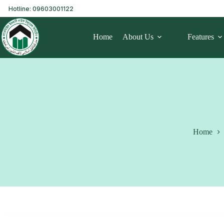
Hotline: 09603001122
Home
About Us
Features
Home