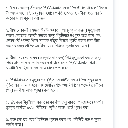
১. বীমার মেয়াদপূর্তি পর্যন্ত প্রিমিয়ামদাতা এবং শিশু জীবিত থাকলে শিশুকে
বীমাঅংক সহ নিশ্চিত মুনাফা হিসাবে প্রতি হাজারে ২০ টাকা হারে প্রতি
বছরের জন্য প্রদান করা হবে।
২. বীমা চলাকালীন সময়ে প্রিমিয়ামদাতা (আল্লাহ্ না করুন) মৃত্যুবরণ
করলে মেয়াদের পরবর্তী সময়ের জন্য প্রিমিয়াম মওকুফ হয়ে যাবে এবং
মেয়াদপূর্তি পর্যন্ত শিক্ষা সহায়ক বৃত্তি হিসাবে প্রতি হাজার টাকা বীমা
অংকের জন্য মাসিক ১০ টাকা হারে শিশুকে প্রদান করা হবে।
৩. বীমা মেয়াদের মধ্যে (আল্লাহ না করুন) শিশু মৃত্যুবরণ করলে অন্য
শিশুর নামে পলিসি স্থানান্তর করা যাবে অথবা প্রিমিয়ামদাতা বীমাটি
মেয়াদী বীমা হিসাবে নিজ নামে চালাতে পারবেন।
৪. প্রিমিয়ামদাতার মৃত্যুর পর বৃত্তি চলাকালীন সময়ে শিশুর মৃত্যু হলে
বৃত্তি প্রদান বন্ধ হবে এবং মেয়াদ শেষে ওয়ারিশগণের পক্ষে মনোনীতক
(গণ) কে বীমা অংক প্রদান করা হবে।
৫. দুই বছর প্রিমিয়াম প্রদানের পর বীমা চালু থাকলে প্রয়োজনে সমর্পন
মূল্যের সর্বোচ্চ ৯০% বিনিয়োগ সুবিধা সহজ শর্তে গ্রহণ করা
৬. কমপক্ষে দুই বছর প্রিমিয়াম প্রদান করার পর পলিসিটি সমৰ্পন মূল্য
অর্জন করে।