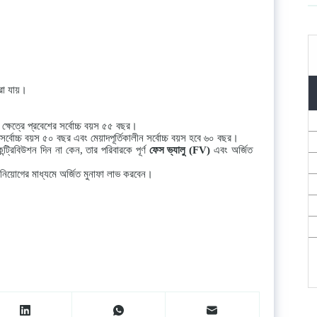
করা যায়।
 ক্ষেত্রে প্রবেশের সর্বোচ্চ বয়স ৫৫ বছর।
ের সর্বোচ্চ বয়স ৫০ বছর এবং মেয়াদপূর্তিকালীন সর্বোচ্চ বয়স হবে ৬০ বছর।
্ট্রিবিউশন দিন না কেন, তার পরিবারকে পূর্ণ
ফেস
ভ্যালু
(FV)
এবং অর্জিত
বিনিয়োগের মাধ্যমে অর্জিত মুনাফা লাভ করবেন।