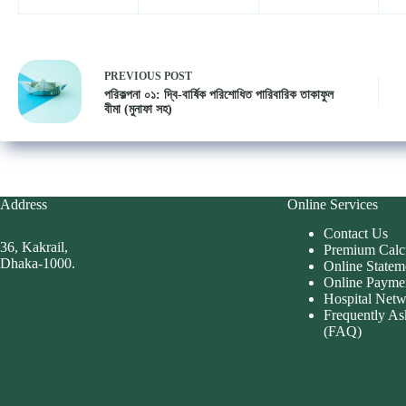
PREVIOUS
POST
পরিকল্পনা ০১: দ্বি-বার্ষিক পরিশোধিত পারিবারিক তাকাফুল
বীমা (মুনাফা সহ)
Address
Online Services
Contact Us
36, Kakrail,
Premium Calc
Dhaka-1000.
Online Statem
Online Payme
Hospital Net
Frequently As
(FAQ)